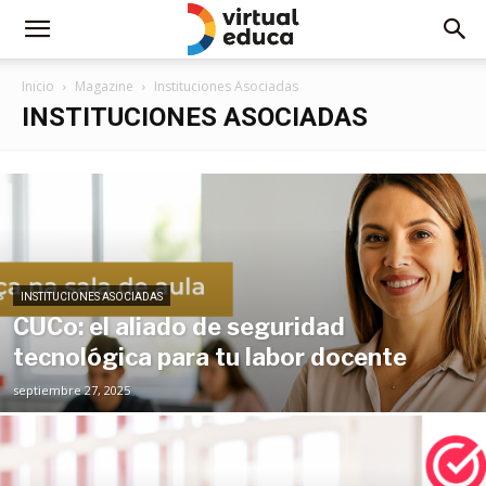
Inicio
Magazine
Instituciones Asociadas
INSTITUCIONES ASOCIADAS
INSTITUCIONES ASOCIADAS
CUCo: el aliado de seguridad
tecnológica para tu labor docente
septiembre 27, 2025