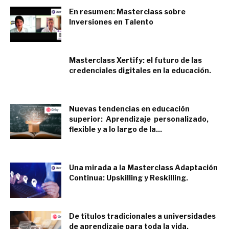
En resumen: Masterclass sobre
Inversiones en Talento
julio 24, 2024
Masterclass Xertify: el futuro de las
credenciales digitales en la educación.
junio 17, 2024
Nuevas tendencias en educación
superior: Aprendizaje personalizado,
flexible y a lo largo de la...
junio 4, 2024
Una mirada a la Masterclass Adaptación
Continua: Upskilling y Reskilling.
mayo 3, 2024
De títulos tradicionales a universidades
de aprendizaje para toda la vida.