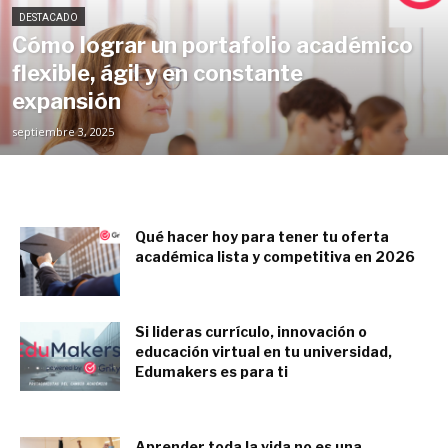
DESTACADO
Cómo lograr un portafolio académico
flexible, ágil y en constante
expansión
septiembre 3, 2025
Qué hacer hoy para tener tu oferta
académica lista y competitiva en 2026
julio 7, 2025
Si lideras currículo, innovación o
educación virtual en tu universidad,
Edumakers es para ti
junio 9, 2025
Aprender toda la vida no es una