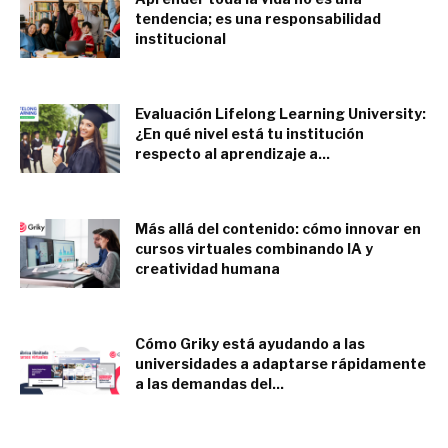
tendencia; es una responsabilidad
institucional
mayo 22, 2025
Evaluación Lifelong Learning University:
¿En qué nivel está tu institución
respecto al aprendizaje a...
mayo 14, 2025
Más allá del contenido: cómo innovar en
cursos virtuales combinando IA y
creatividad humana
abril 4, 2025
Cómo Griky está ayudando a las
universidades a adaptarse rápidamente
a las demandas del...
marzo 3, 2025