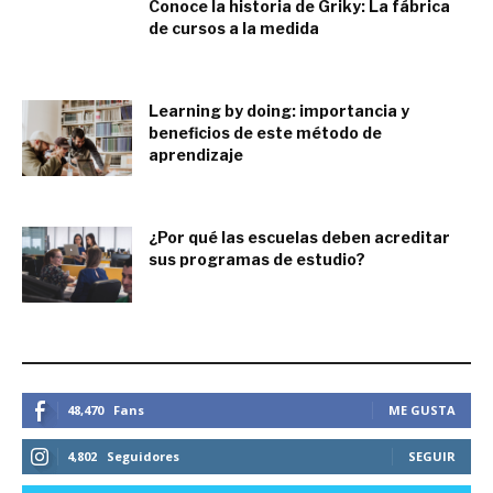
Conoce la historia de Griky: La fábrica
de cursos a la medida
noviembre 28, 2023
Learning by doing: importancia y
beneficios de este método de
aprendizaje
noviembre 23, 2023
¿Por qué las escuelas deben acreditar
sus programas de estudio?
noviembre 16, 2023
ESTEMOS CONECTADOS
48,470
Fans
ME GUSTA
4,802
Seguidores
SEGUIR