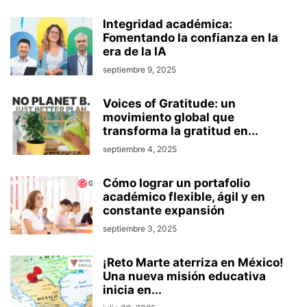
Integridad académica:
Fomentando la confianza en la
era de la IA
septiembre 9, 2025
Voices of Gratitude: un
movimiento global que
transforma la gratitud en...
septiembre 4, 2025
Cómo lograr un portafolio
académico flexible, ágil y en
constante expansión
septiembre 3, 2025
¡Reto Marte aterriza en México!
Una nueva misión educativa
inicia en...