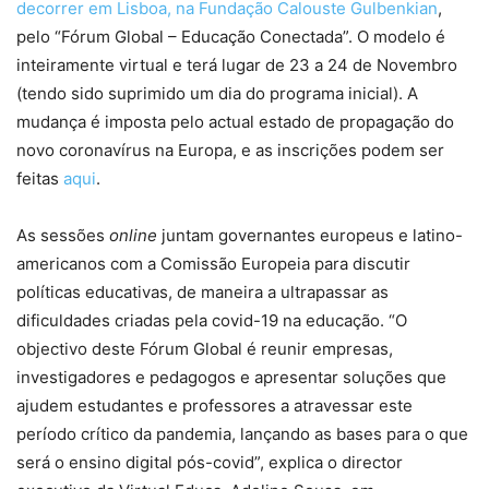
decorrer em Lisboa, na Fundação Calouste Gulbenkian
,
pelo “Fórum Global – Educação Conectada”. O modelo é
inteiramente virtual e terá lugar de 23 a 24 de Novembro
(tendo sido suprimido um dia do programa inicial). A
mudança é imposta pelo actual estado de propagação do
novo coronavírus na Europa, e as inscrições podem ser
feitas
aqui
.
As sessões
online
juntam governantes europeus e latino-
americanos com a Comissão Europeia para discutir
políticas educativas, de maneira a ultrapassar as
dificuldades criadas pela covid-19 na educação.
“O
objectivo deste Fórum Global é reunir empresas,
investigadores e pedagogos e apresentar soluções que
ajudem estudantes e professores a atravessar este
período crítico da pandemia, lançando as bases para o que
será o ensino digital pós-covid
”, explica o director