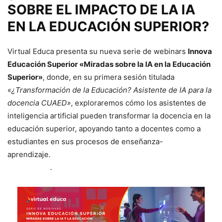
SOBRE EL IMPACTO DE LA IA
EN LA EDUCACIÓN SUPERIOR?
Virtual Educa presenta su nueva serie de webinars
Innova
Educación Superior «Miradas sobre la IA en la Educación
Superior»
, donde, en su primera sesión titulada
«¿Transformación de la Educación? Asistente de IA para la
docencia CUAED»
, exploraremos cómo los asistentes de
inteligencia artificial pueden transformar la docencia en la
educación superior, apoyando tanto a docentes como a
estudiantes en sus procesos de enseñanza-
aprendizaje.
CLIC EN LA IMAGEN PARA REGISTRO
GRATUITO
.