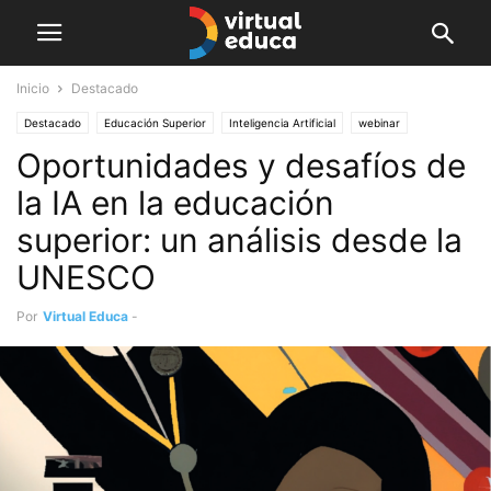
Inicio
Destacado
Destacado
Educación Superior
Inteligencia Artificial
webinar
Oportunidades y desafíos de
la IA en la educación
superior: un análisis desde la
UNESCO
Por
Virtual Educa
-
febrero 17, 2025