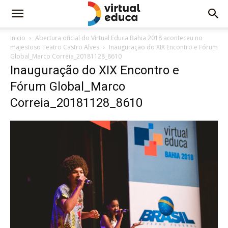
Inicio
Abertura oficial do Virtual Educa Bahia 2018 aconteceu no
majestoso Teatro Castro Alves
Inauguração do XIX Encontro e Fórum
Global_Marco Correia_20181128_8610
Inauguração do XIX Encontro e
Fórum Global_Marco
Correia_20181128_8610