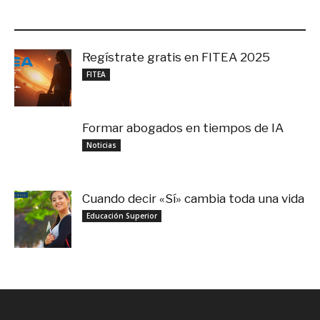
LO MÁS RECIENTE
Regístrate gratis en FITEA 2025
noviembre 4, 2025
FITEA
Formar abogados en tiempos de IA
noviembre 3, 2025
Noticias
Cuando decir «Sí» cambia toda una vida
septiembre 27, 2025
Educación Superior