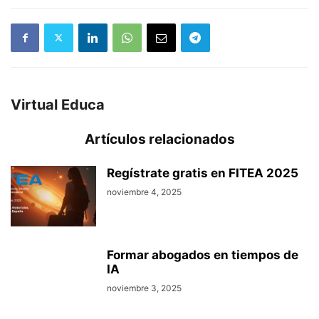
Virtual Educa
Artículos relacionados
Regístrate gratis en FITEA 2025
noviembre 4, 2025
Formar abogados en tiempos de
IA
noviembre 3, 2025