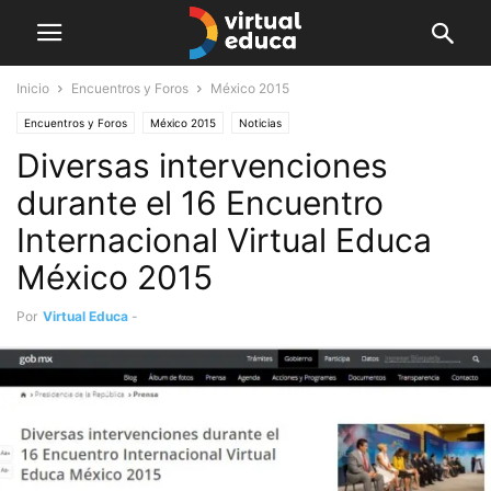
Inicio
Encuentros y Foros
México 2015
Encuentros y Foros
México 2015
Noticias
Diversas intervenciones
durante el 16 Encuentro
Internacional Virtual Educa
México 2015
Por
Virtual Educa
-
junio 21, 2015