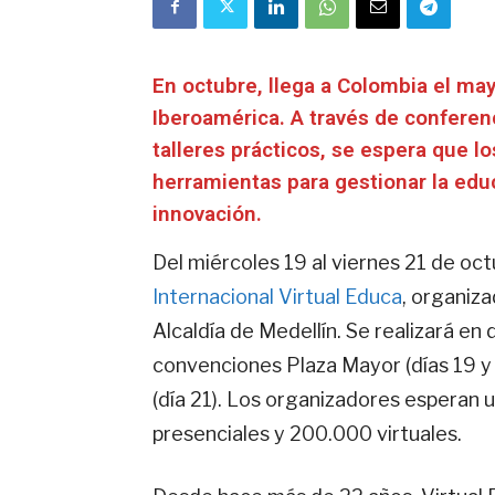
En octubre, llega a Colombia el ma
Iberoamérica. A través de conferenc
talleres prácticos, se espera que l
herramientas para gestionar la edu
innovación.
Del miércoles 19 al viernes 21 de oc
Internacional Virtual Educa
, organiz
Alcaldía de Medellín. Se realizará en 
convenciones Plaza Mayor (días 19 y 
(día 21). Los organizadores esperan 
presenciales y 200.000 virtuales.