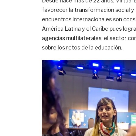
Desde hace más de 22 años, Virtual 
favorecer la transformación social y 
encuentros internacionales son cons
América Latina y el Caribe pues logr
agencias multilaterales, el sector c
sobre los retos de la educación.