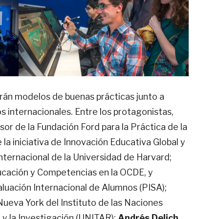
arán modelos de buenas prácticas junto a
 internacionales. Entre los protagonistas,
esor de la Fundación Ford para la Práctica de la
 la iniciativa de Innovación Educativa Global y
nternacional de la Universidad de Harvard;
ducación y Competencias en la OCDE, y
luación Internacional de Alumnos (PISA);
 Nueva York del Instituto de las Naciones
 y la Investigación (UNITAR);
Andrés Delich
,