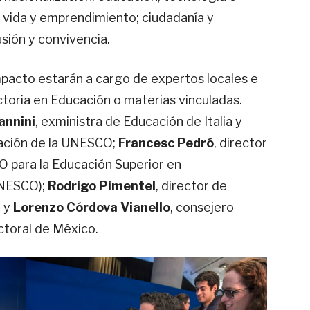
a vida y emprendimiento; ciudadanía y
usión y convivencia.
mpacto estarán a cargo de expertos locales e
toria en Educación o materias vinculadas.
annini
, exministra de Educación de Italia y
cación de la UNESCO;
Francesc Pedró
, director
O para la Educación Superior en
UNESCO);
Rodrigo Pimentel
, director de
; y
Lorenzo Córdova Vianello
, consejero
ctoral de México.