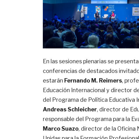
En las sesiones plenarias se present
conferencias de destacados invitados
estarán
Fernando M. Reimers
, prof
Educación Internacional y director de
del Programa de Política Educativa I
Andreas Schleicher
, director de E
responsable del Programa para la Eva
Marco Suazo
, director de la Oficina
Unidas para la Formación Profesional