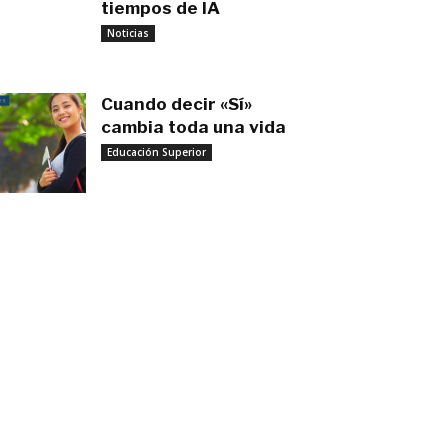
tiempos de IA
noviembre 3, 2025
Noticias
Cuando decir «Sí»
cambia toda una vida
Educación Superior
septiembre 27, 2025