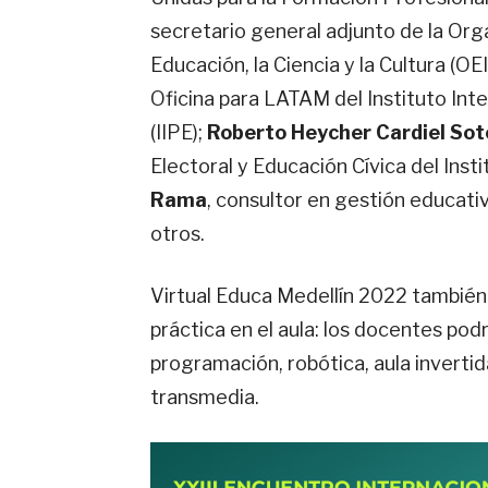
secretario general adjunto de la Org
Educación, la Ciencia y la Cultura (OEI
Oficina para LATAM del Instituto Int
(IIPE);
Roberto Heycher Cardiel Sot
Electoral y Educación Cívica del Inst
Rama
, consultor en gestión educat
otros.
Virtual Educa Medellín 2022 también
práctica en el aula: los docentes pod
programación, robótica, aula invertid
transmedia.