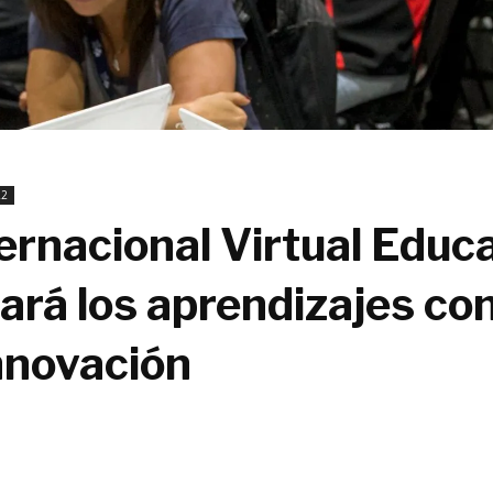
22
ernacional Virtual Educa
rá los aprendizajes con 
innovación