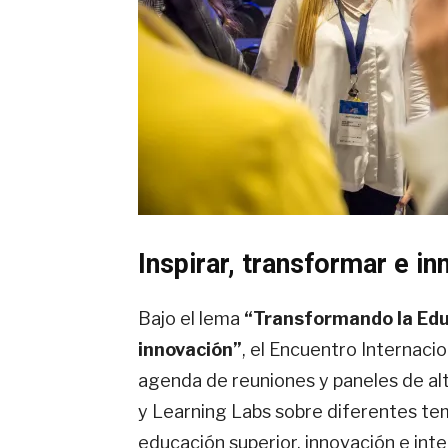
Inspirar, transformar e i
Bajo el lema
“Transformando la Educ
innovación”
, el Encuentro Internaci
agenda de reuniones y paneles de alt
y Learning Labs sobre diferentes tem
educación superior, innovación e inte