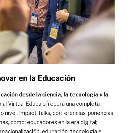
nnovar en la Educación
ación desde la ciencia, la tecnología y la
onal Virtual Educa ofrecerá una completa
o nivel, Impact Talks, conferencias, ponencias
as, como: educadores en la era digital;
rnacionalización; educación, tecnología e