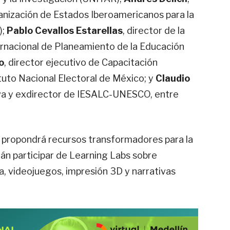
anización de Estados Iberoamericanos para la
);
Pablo Cevallos Estarellas
, director de la
ernacional de Planeamiento de la Educación
o
, director ejecutivo de Capacitación
ituto Nacional Electoral de México; y
Claudio
iva y exdirector de IESALC-UNESCO, entre
 propondrá recursos transformadores para la
rán participar de Learning Labs sobre
a, videojuegos, impresión 3D y narrativas