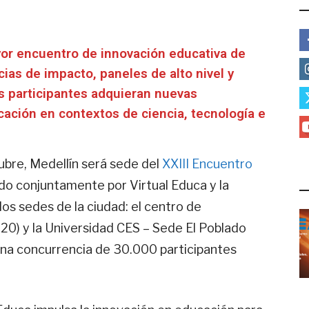
E
yor encuentro de innovación educativa de
ias de impacto, paneles de alto nivel y
os participantes adquieran nuevas
cación en contextos de ciencia, tecnología e
tubre, Medellín será sede del
XXIII Encuentro
L
ado conjuntamente por Virtual Educa y la
dos sedes de la ciudad: el centro de
20) y la Universidad CES – Sede El Poblado
una concurrencia de 30.000 participantes