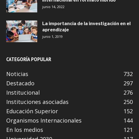
junio 14, 2022
La importancia de la investigación en el
aprendizaje
junio 1, 2019
CATEGORÍA POPULAR
Noticias
732
Destacado
297
Institucional
276
Instituciones asociadas
250
Educación Superior
152
Organismos Internacionales
144
En los medios
121