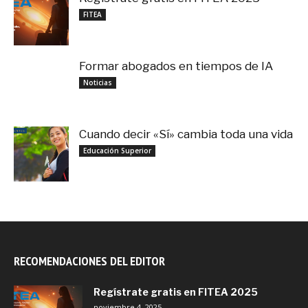
noviembre 4, 2025
FITEA
Formar abogados en tiempos de IA
noviembre 3, 2025
Noticias
Cuando decir «Sí» cambia toda una vida
septiembre 27, 2025
Educación Superior
RECOMENDACIONES DEL EDITOR
Regístrate gratis en FITEA 2025
noviembre 4, 2025