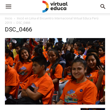
Inicio
Inició en Lima el Encuentro Internacional Virtual Educa Perú
2019
DSC_0466
DSC_0466