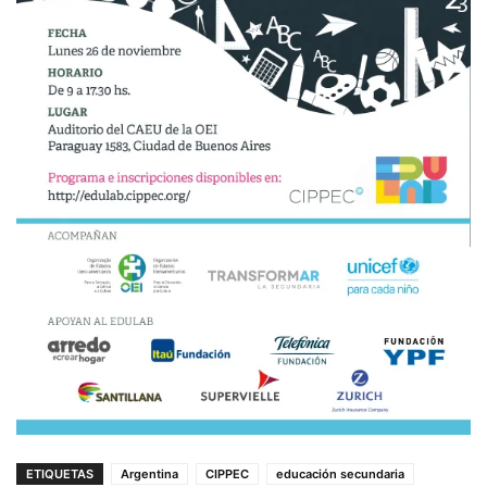
ETIQUETAS
Argentina
CIPPEC
educación secundaria