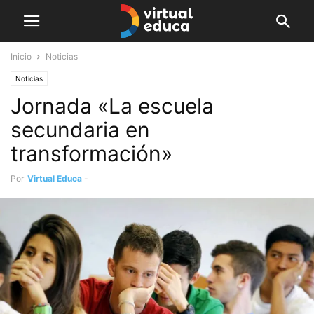
Inicio
Noticias
Noticias
Jornada «La escuela
secundaria en
transformación»
Por
Virtual Educa
-
noviembre 7, 2018