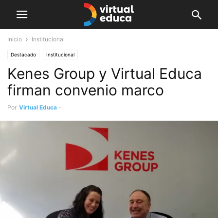
Inicio
Institucional
Destacado
Institucional
Kenes Group y Virtual Educa
firman convenio marco
Por
Virtual Educa
-
abril 25, 2019