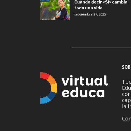
Cuando decir «Sí» cambia
toda una vida
septiembre 27, 2025
SOB
Tod
Edu
cor
cap
la 
Con