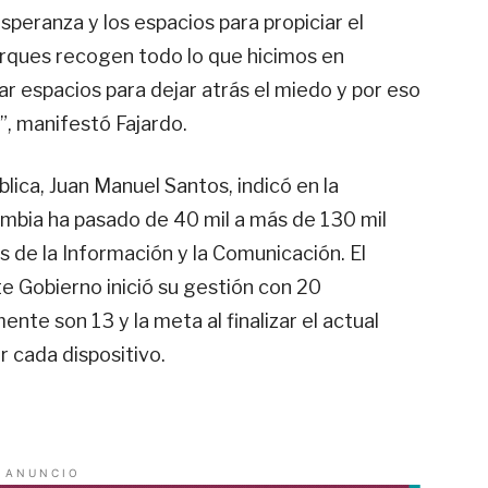
speranza y los espacios para propiciar el
rques recogen todo lo que hicimos en
r espacios para dejar atrás el miedo y por eso
, manifestó Fajardo.
blica, Juan Manuel Santos, indicó en la
ombia ha pasado de 40 mil a más de 130 mil
 de la Información y la Comunicación. El
e Gobierno inició su gestión con 20
te son 13 y la meta al finalizar el actual
 cada dispositivo.
A N U N C I O