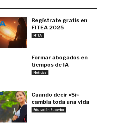
O MÁS RECIENTE
Regístrate gratis en
FITEA 2025
noviembre 4, 2025
FITEA
Formar abogados en
tiempos de IA
noviembre 3, 2025
Noticias
Cuando decir «Sí»
cambia toda una vida
Educación Superior
septiembre 27, 2025