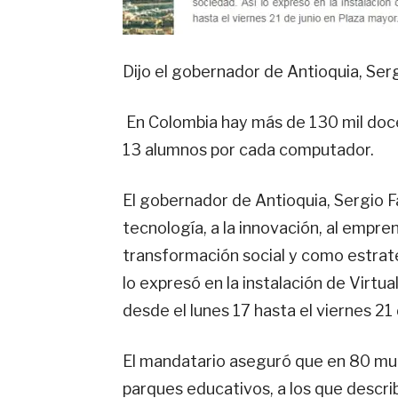
Dijo el gobernador de Antioquia, Sergi
En Colombia hay más de 130 mil doc
13 alumnos por cada computador.
El gobernador de Antioquia, Sergio Faj
tecnología, a la innovación, al empre
transformación social y como estrat
lo expresó en la instalación de Virtu
desde el lunes 17 hasta el viernes 21
El mandatario aseguró que en 80 mun
parques educativos, a los que descr