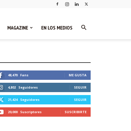
MAGAZINE
EN LOS MEDIOS
STEMOS CONECTADOS
48,470
Fans
ME GUSTA
4,802
Seguidores
SEGUIR
21,424
Seguidores
SEGUIR
20,000
Suscriptores
SUSCRIBIRTE