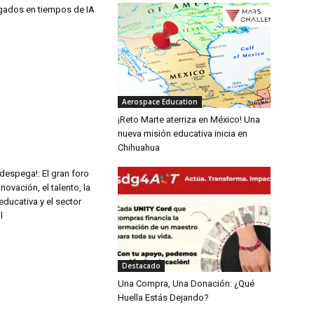
ados en tiempos de IA
Aerospace Education
¡Reto Marte aterriza en México! Una
nueva misión educativa inicia en
Chihuahua
despega!: El gran foro
novación, el talento, la
ducativa y el sector
l
Destacado
Una Compra, Una Donación: ¿Qué
Huella Estás Dejando?