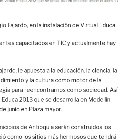
o Fajardo, en la instalación de Virtual Educa.
entes capacitados en TIC y actualmente hay
ardo, le apuesta a la educación, la ciencia, la
ndimiento y la cultura como motor de la
egia para reencontrarnos como sociedad. Así
al Educa 2013 que se desarrolla en Medellín
 de junio en Plaza mayor.
icipios de Antioquia serán construidos los
ibió como los sitios más hermosos que tendrá