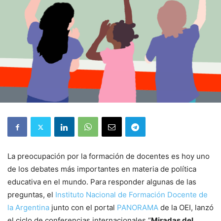
La preocupación por la formación de docentes es hoy uno
de los debates más importantes en materia de política
educativa en el mundo. Para responder algunas de las
preguntas, el
Instituto Nacional de Formación Docente de
la Argentina
junto con el portal
PANORAMA
de la OEI, lanzó
el ciclo de conferencias internacionales “
Miradas del