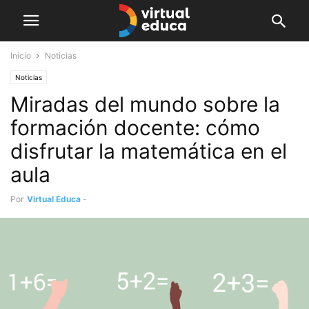
Inicio
Noticias
Noticias
Miradas del mundo sobre la
formación docente: cómo
disfrutar la matemática en el
aula
Por
Virtual Educa
-
abril 5, 2019