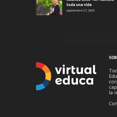
toda una vida
septiembre 27, 2025
SOB
Tod
Edu
cor
cap
la 
Con