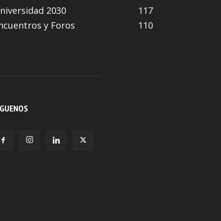
niversidad 2030
117
ncuentros y Foros
110
ÍGUENOS