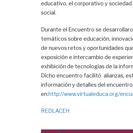
educativo, el corporativo y sociedad 
social.
Durante el Encuentro se desarrollaro
temáticos sobre educación, innovació
de nuevos retos y oportunidades que 
exposición e intercambio de experien
exhibición de tecnologías de la info
Dicho encuentro facilitó alianzas, e
información y detalles del encuentro
en:
http://www.virtualeduca.org/encu
REDLACEH