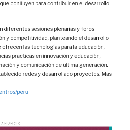
que conﬂuyen para contribuir en el desarrollo
n diferentes sesiones plenarias y foros
n y competitividad, planteando el desarrollo
ofrecen las tecnologías para la educación,
cias prácticas en innovación y educación,
rmación y comunicación de última generación.
stablecido redes y desarrollado proyectos.
Mas
entros/peru
A N U N C I O