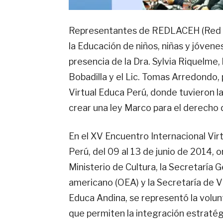
R
epresentantes de REDLACEH (Red La
la Educación de niños, niñas y jóvene
presencia de la Dra.
Sylvia Riquelme,
Bobadilla y el Lic. Tomas Arredondo, 
Virtual Educa Perú, donde tuvieron l
crear una ley Marco para el derecho d
En el XV Encuentro Internacional Vir
Perú, del 09 al 13 de junio de 2014, 
Ministerio de Cultura, la Secretaría 
americano (OEA) y la Secretaría de Vi
Educa Andina, se representó la volun
que permiten la integración estratég