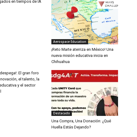
ados en tiempos de IA
Aerospace Education
¡Reto Marte aterriza en México! Una
nueva misión educativa inicia en
Chihuahua
despega!: El gran foro
novación, el talento, la
ducativa y el sector
l
Destacado
Una Compra, Una Donación: ¿Qué
Huella Estás Dejando?