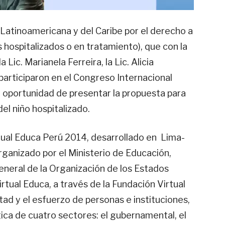
tinoamericana y del Caribe por el derecho a
s hospitalizados o en tratamiento), que con la
la Lic.
Marianela Ferreira, la Lic. Alicia
participaron en el
Congreso Internacional
a oportunidad de p
resentar la propuesta para
el niño hospitalizado.
tual Educa Perú 2014, desarrollado en Lima-
organizado por el Ministerio de Educación,
General de la Organización de los Estados
rtual Educa, a través de la Fundación Virtual
tad y el esfuerzo de personas e instituciones,
ica de cuatro sectores: el gubernamental, el