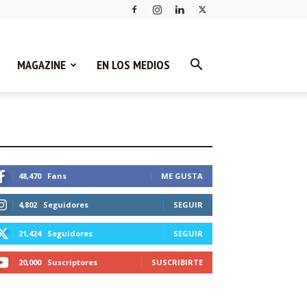
MAGAZINE
EN LOS MEDIOS
STEMOS CONECTADOS
48,470
Fans
ME GUSTA
4,802
Seguidores
SEGUIR
21,424
Seguidores
SEGUIR
20,000
Suscriptores
SUSCRIBIRTE