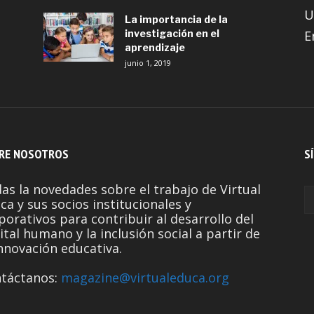
U
La importancia de la
investigación en el
E
aprendizaje
junio 1, 2019
RE NOSOTROS
S
as la novedades sobre el trabajo de Virtual
ca y sus socios institucionales y
porativos para contribuir al desarrollo del
ital humano y la inclusión social a partir de
innovación educativa.
táctanos:
magazine@virtualeduca.org