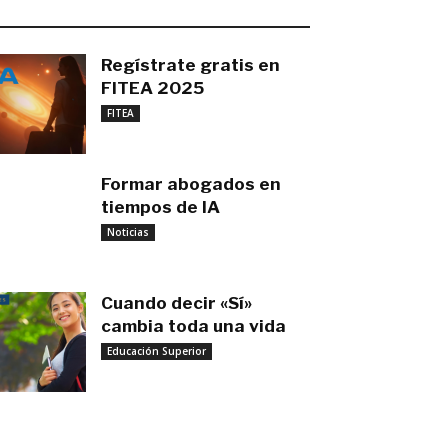
O MÁS RECIENTE
Regístrate gratis en
FITEA 2025
noviembre 4, 2025
FITEA
Formar abogados en
tiempos de IA
noviembre 3, 2025
Noticias
Cuando decir «Sí»
cambia toda una vida
Educación Superior
septiembre 27, 2025