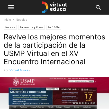
Inicio
Noticias
Noticias
Encuentros y Foros
Perú 2014
Revive los mejores momentos
de la participación de la
USMP Virtual en el XV
Encuentro Internacional
Por
Virtual Educa
-
junio 17, 2014