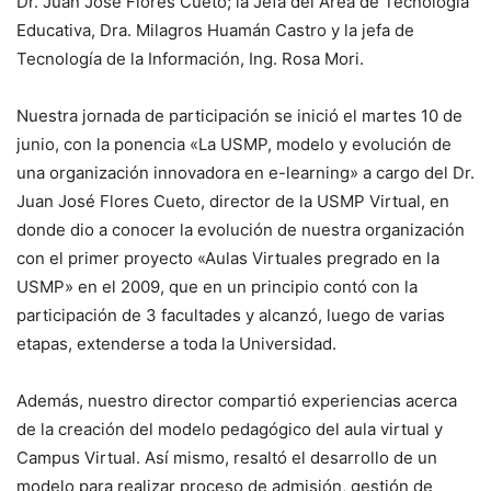
Dr. Juan José Flores Cueto; la Jefa del Área de Tecnología
Educativa, Dra. Milagros Huamán Castro y la jefa de
Tecnología de la Información, Ing. Rosa Mori.
Nuestra jornada de participación se inició el martes 10 de
junio, con la ponencia «La USMP, modelo y evolución de
una organización innovadora en e-learning» a cargo del Dr.
Juan José Flores Cueto, director de la USMP Virtual, en
donde dio a conocer la evolución de nuestra organización
con el primer proyecto «Aulas Virtuales pregrado en la
USMP» en el 2009, que en un principio contó con la
participación de 3 facultades y alcanzó, luego de varias
etapas, extenderse a toda la Universidad.
Además, nuestro director compartió experiencias acerca
de la creación del modelo pedagógico del aula virtual y
Campus Virtual. Así mismo, resaltó el desarrollo de un
modelo para realizar proceso de admisión, gestión de