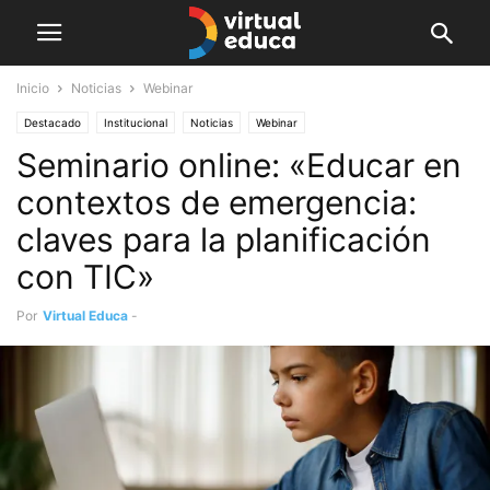
Inicio
Noticias
Webinar
Destacado
Institucional
Noticias
Webinar
Seminario online: «Educar en
contextos de emergencia:
claves para la planificación
con TIC»
Por
Virtual Educa
-
mayo 25, 2020