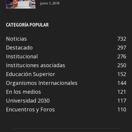
junio 1, 2019
CATEGORÍA POPULAR
Noticias
732
Destacado
297
Institucional
276
Instituciones asociadas
250
Educación Superior
152
Organismos Internacionales
144
En los medios
121
Universidad 2030
117
Encuentros y Foros
110