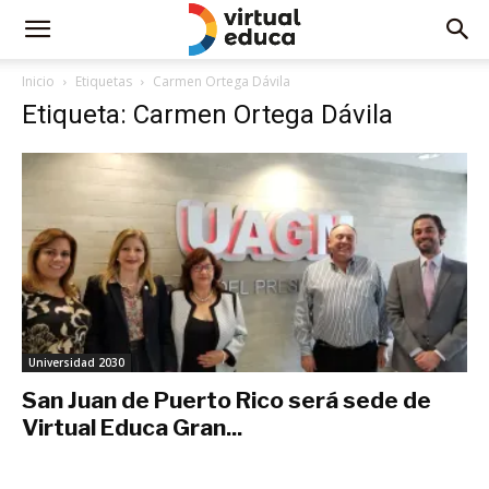
Inicio
Etiquetas
Carmen Ortega Dávila
Etiqueta: Carmen Ortega Dávila
Universidad 2030
San Juan de Puerto Rico será sede de
Virtual Educa Gran...
febrero 7, 2019