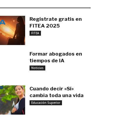
O MÁS RECIENTE
Regístrate gratis en
FITEA 2025
noviembre 4, 2025
FITEA
Formar abogados en
tiempos de IA
noviembre 3, 2025
Noticias
Cuando decir «Sí»
cambia toda una vida
Educación Superior
septiembre 27, 2025