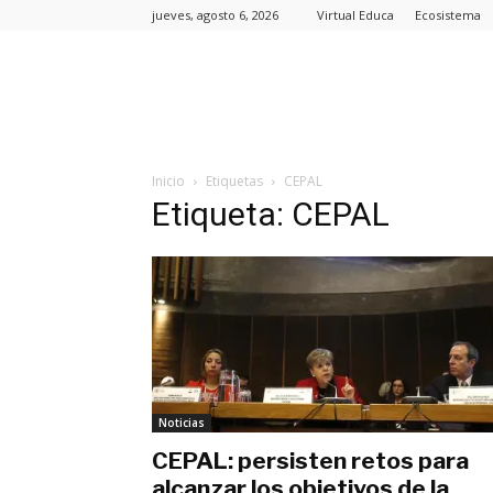
jueves, agosto 6, 2026
Virtual Educa
Ecosistema
Inicio
Etiquetas
CEPAL
Etiqueta: CEPAL
Noticias
CEPAL: persisten retos para
alcanzar los objetivos de la