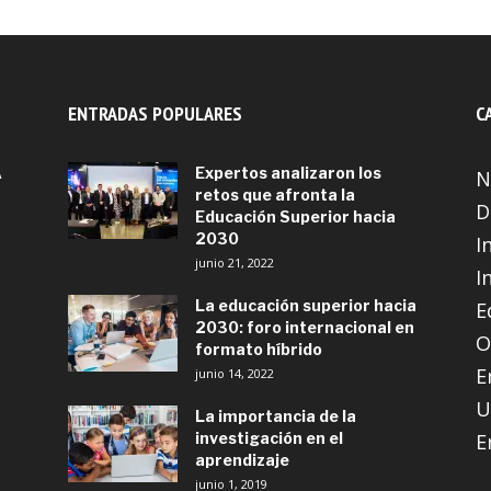
ENTRADAS POPULARES
C
A
Expertos analizaron los
N
retos que afronta la
D
Educación Superior hacia
2030
I
junio 21, 2022
I
La educación superior hacia
E
2030: foro internacional en
O
formato híbrido
E
junio 14, 2022
U
La importancia de la
investigación en el
E
aprendizaje
junio 1, 2019