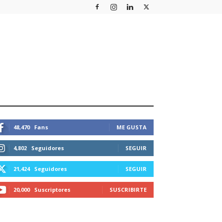
STEMOS CONECTADOS
48,470
Fans
ME GUSTA
4,802
Seguidores
SEGUIR
21,424
Seguidores
SEGUIR
20,000
Suscriptores
SUSCRIBIRTE