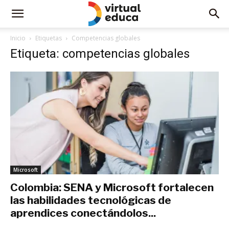
Inicio
Etiquetas
Competencias globales
Etiqueta: competencias globales
Microsoft
Colombia: SENA y Microsoft fortalecen
las habilidades tecnológicas de
aprendices conectándolos...
septiembre 27, 2021