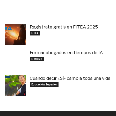
LO MÁS RECIENTE
Regístrate gratis en FITEA 2025
noviembre 4, 2025
FITEA
Formar abogados en tiempos de IA
noviembre 3, 2025
Noticias
Cuando decir «Sí» cambia toda una vida
septiembre 27, 2025
Educación Superior