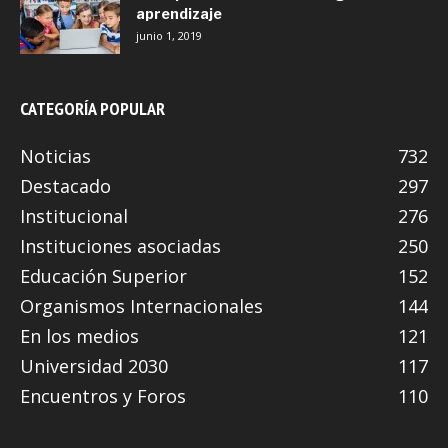
aprendizaje
junio 1, 2019
CATEGORÍA POPULAR
Noticias
732
Destacado
297
Institucional
276
Instituciones asociadas
250
Educación Superior
152
Organismos Internacionales
144
En los medios
121
Universidad 2030
117
Encuentros y Foros
110