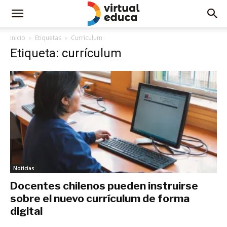
Inicio
Etiquetas
Currículum
Etiqueta: currículum
Noticias
Docentes chilenos pueden instruirse
sobre el nuevo currículum de forma
digital
julio 30, 2019