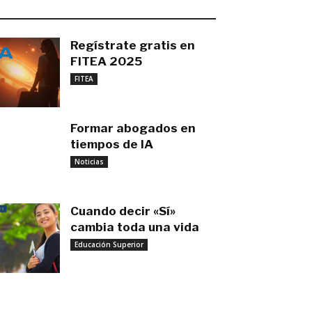
O MÁS RECIENTE
Regístrate gratis en
FITEA 2025
noviembre 4, 2025
FITEA
Formar abogados en
tiempos de IA
noviembre 3, 2025
Noticias
Cuando decir «Sí»
cambia toda una vida
Educación Superior
septiembre 27, 2025