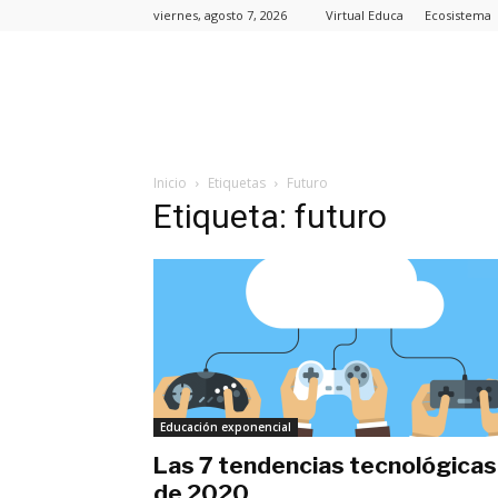
viernes, agosto 7, 2026
Virtual Educa
Ecosistema
Inicio
Etiquetas
Futuro
Etiqueta: futuro
Educación exponencial
Las 7 tendencias tecnológicas
de 2020