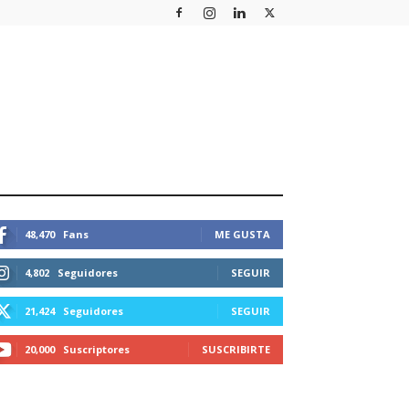
STEMOS CONECTADOS
48,470
Fans
ME GUSTA
4,802
Seguidores
SEGUIR
21,424
Seguidores
SEGUIR
20,000
Suscriptores
SUSCRIBIRTE