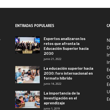
ENTRADAS POPULARES
C
A
Expertos analizaron los
N
retos que afronta la
D
Educación Superior hacia
2030
I
junio 21, 2022
I
La educación superior hacia
E
2030: foro internacional en
O
formato híbrido
E
junio 14, 2022
U
La importancia de la
investigación en el
E
aprendizaje
junio 1, 2019