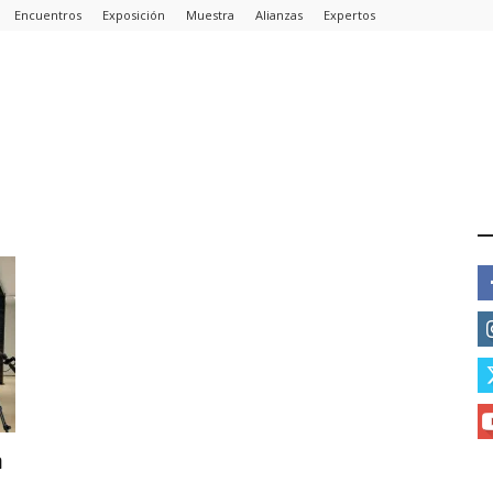
Encuentros
Exposición
Muestra
Alianzas
Expertos
E
n