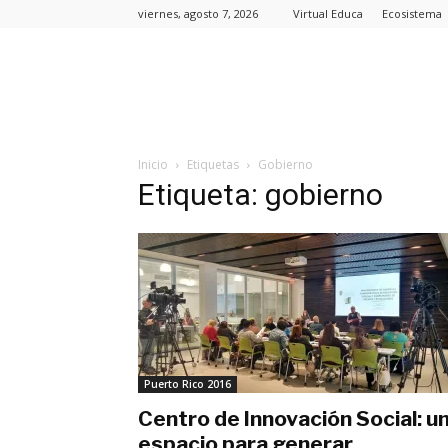
viernes, agosto 7, 2026
Virtual Educa
Ecosistema
Inicio
Etiquetas
Gobierno
Etiqueta: gobierno
Puerto Rico 2016
Centro de Innovación Social: u
espacio para generar