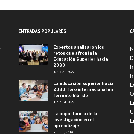
ENTRADAS POPULARES
C
A
Expertos analizaron los
N
retos que afronta la
D
Educación Superior hacia
2030
I
junio 21, 2022
I
La educación superior hacia
E
2030: foro internacional en
O
formato híbrido
E
junio 14, 2022
U
La importancia de la
investigación en el
E
aprendizaje
junio 1, 2019