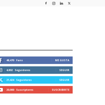
STEMOS CONECTADOS
48,470
Fans
ME GUSTA
4,802
Seguidores
SEGUIR
21,424
Seguidores
SEGUIR
20,000
Suscriptores
SUSCRIBIRTE