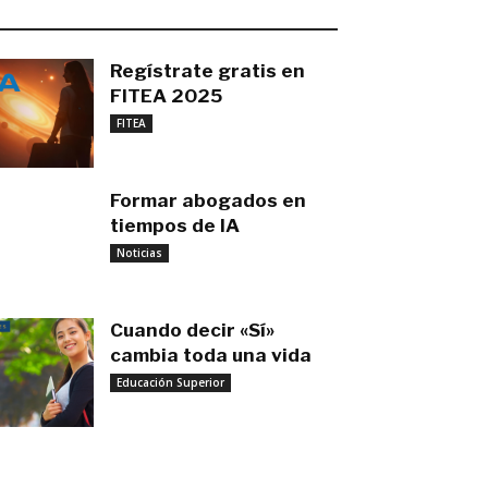
O MÁS RECIENTE
Regístrate gratis en
FITEA 2025
noviembre 4, 2025
FITEA
Formar abogados en
tiempos de IA
noviembre 3, 2025
Noticias
Cuando decir «Sí»
cambia toda una vida
Educación Superior
septiembre 27, 2025