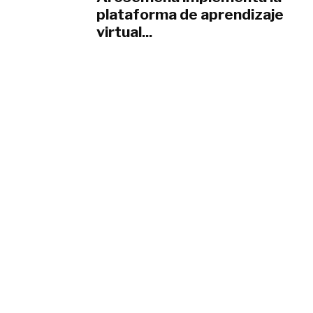
plataforma de aprendizaje
virtual...
junio 1, 2021