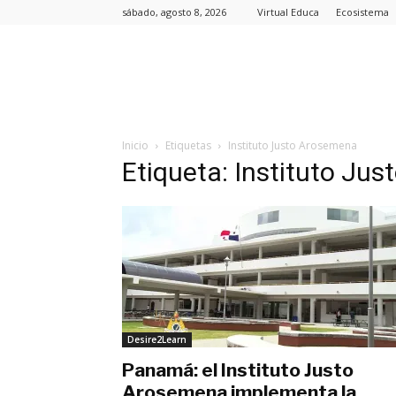
sábado, agosto 8, 2026
Virtual Educa
Ecosistema
Inicio
Etiquetas
Instituto Justo Arosemena
Etiqueta: Instituto Ju
Desire2Learn
Panamá: el Instituto Justo
Arosemena implementa la