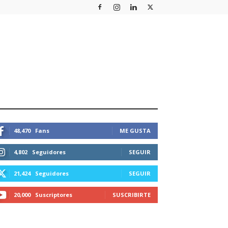
STEMOS CONECTADOS
48,470
Fans
ME GUSTA
4,802
Seguidores
SEGUIR
21,424
Seguidores
SEGUIR
20,000
Suscriptores
SUSCRIBIRTE