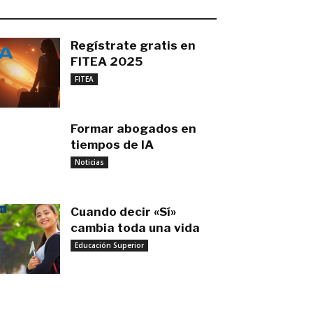
O MÁS RECIENTE
Regístrate gratis en
FITEA 2025
noviembre 4, 2025
FITEA
Formar abogados en
tiempos de IA
noviembre 3, 2025
Noticias
Cuando decir «Sí»
cambia toda una vida
Educación Superior
septiembre 27, 2025