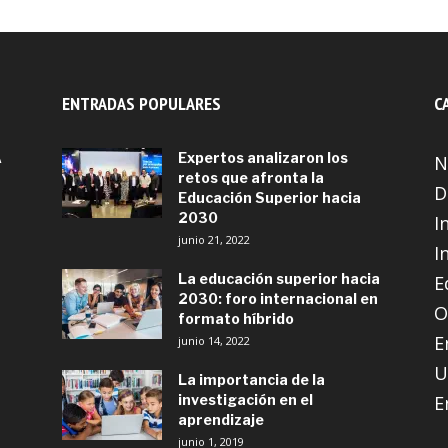
ENTRADAS POPULARES
C
A
Expertos analizaron los
N
retos que afronta la
D
Educación Superior hacia
2030
I
junio 21, 2022
I
La educación superior hacia
E
2030: foro internacional en
O
formato híbrido
E
junio 14, 2022
U
La importancia de la
investigación en el
E
aprendizaje
junio 1, 2019