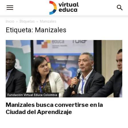
Inicio
Etiquetas
Manizales
Etiqueta: Manizales
Fundación Virtual Educa Colombia
Manizales busca convertirse en la
Ciudad del Aprendizaje
marzo 16, 2019