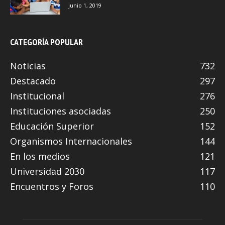
junio 1, 2019
CATEGORÍA POPULAR
Noticias
732
Destacado
297
Institucional
276
Instituciones asociadas
250
Educación Superior
152
Organismos Internacionales
144
En los medios
121
Universidad 2030
117
Encuentros y Foros
110