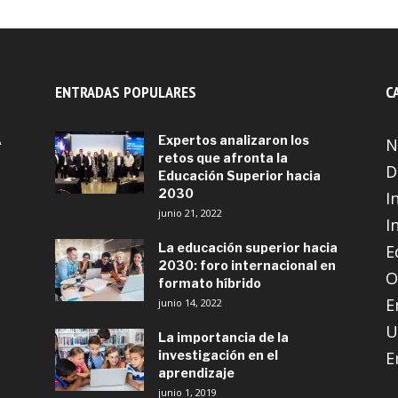
ENTRADAS POPULARES
C
A
Expertos analizaron los
N
retos que afronta la
D
Educación Superior hacia
2030
I
junio 21, 2022
I
La educación superior hacia
E
2030: foro internacional en
O
formato híbrido
E
junio 14, 2022
U
La importancia de la
investigación en el
E
aprendizaje
junio 1, 2019