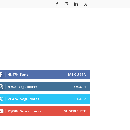
STEMOS CONECTADOS
48,470
Fans
ME GUSTA
4,802
Seguidores
SEGUIR
21,424
Seguidores
SEGUIR
20,000
Suscriptores
SUSCRIBIRTE