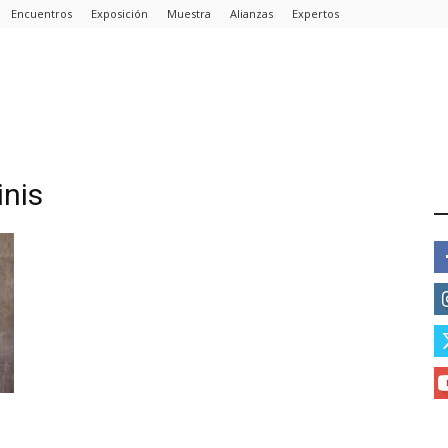
Encuentros
Exposición
Muestra
Alianzas
Expertos
inis
E