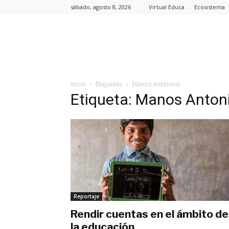
sábado, agosto 8, 2026
Virtual Educa
Ecosistema
Inicio
Etiquetas
Manos Antoninis
Etiqueta: Manos Anton
Reportaje
Rendir cuentas en el ámbito de
la educación