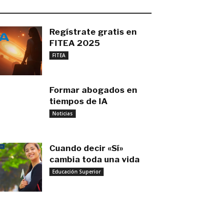
O MÁS RECIENTE
Regístrate gratis en
FITEA 2025
noviembre 4, 2025
FITEA
Formar abogados en
tiempos de IA
noviembre 3, 2025
Noticias
Cuando decir «Sí»
cambia toda una vida
Educación Superior
septiembre 27, 2025