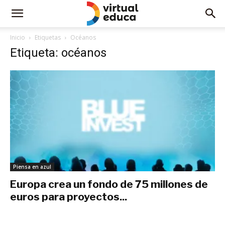
Inicio
Etiquetas
Océanos
Etiqueta: océanos
Piensa en azul
Europa crea un fondo de 75 millones de
euros para proyectos...
febrero 9, 2020