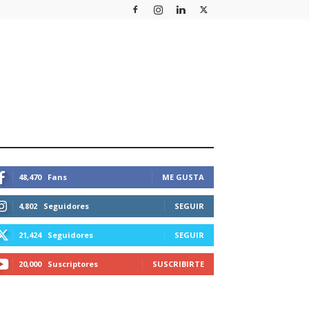
STEMOS CONECTADOS
48,470
Fans
ME GUSTA
4,802
Seguidores
SEGUIR
21,424
Seguidores
SEGUIR
20,000
Suscriptores
SUSCRIBIRTE