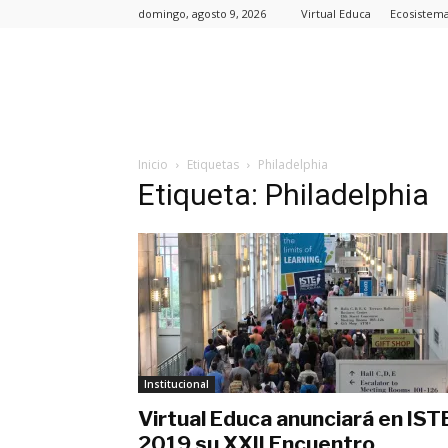
domingo, agosto 9, 2026
Virtual Educa
Ecosistem
Inicio
Etiquetas
Philadelphia
Etiqueta: Philadelphia
Institucional
Virtual Educa anunciará en IST
2019 su XXII Encuentro