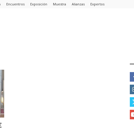
a
Encuentros
Exposición
Muestra
Alianzas
Expertos
E
E