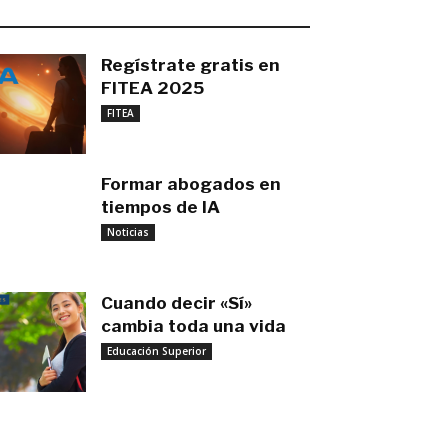
O MÁS RECIENTE
Regístrate gratis en
FITEA 2025
noviembre 4, 2025
FITEA
Formar abogados en
tiempos de IA
noviembre 3, 2025
Noticias
Cuando decir «Sí»
cambia toda una vida
Educación Superior
septiembre 27, 2025