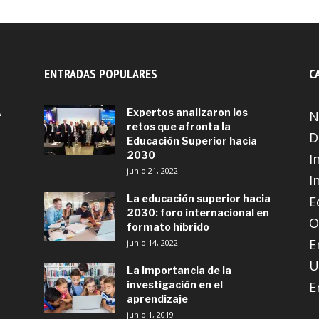
ENTRADAS POPULARES
C
A
Expertos analizaron los
N
retos que afronta la
D
Educación Superior hacia
2030
I
junio 21, 2022
I
La educación superior hacia
E
2030: foro internacional en
O
formato híbrido
E
junio 14, 2022
U
La importancia de la
investigación en el
E
aprendizaje
junio 1, 2019