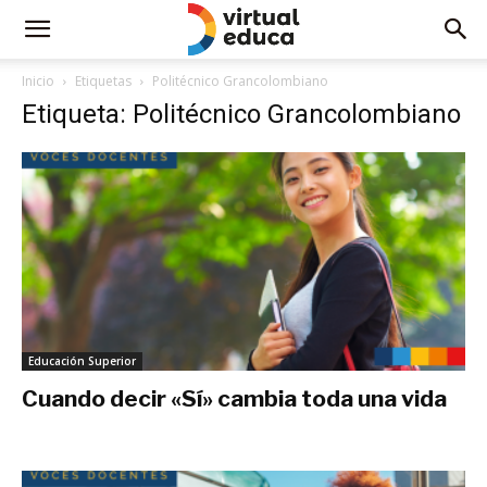
Inicio
Etiquetas
Politécnico Grancolombiano
Etiqueta: Politécnico Grancolombiano
Educación Superior
Cuando decir «Sí» cambia toda una vida
septiembre 27, 2025