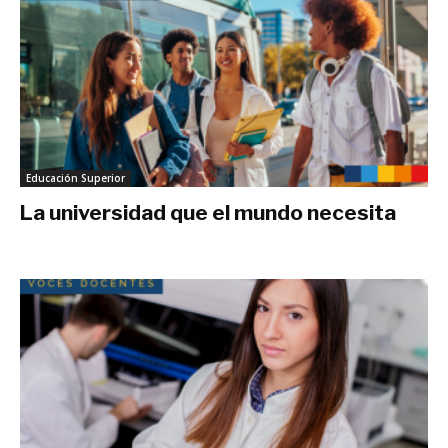
Educación Superior
La universidad que el mundo necesita
septiembre 27, 2025