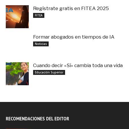
Regístrate gratis en FITEA 2025
noviembre 4, 2025
FITEA
Formar abogados en tiempos de IA
noviembre 3, 2025
Noticias
Cuando decir «Sí» cambia toda una vida
septiembre 27, 2025
Educación Superior
RECOMENDACIONES DEL EDITOR