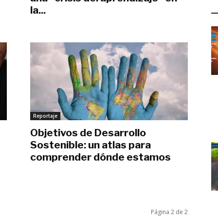
L
la...
octubre 5, 2017
Reportaje
Objetivos de Desarrollo
Sostenible: un atlas para
comprender dónde estamos
abril 23, 2017
Página 2 de 2