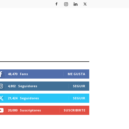
STEMOS CONECTADOS
48,470
Fans
ME GUSTA
4,802
Seguidores
SEGUIR
21,424
Seguidores
SEGUIR
20,000
Suscriptores
SUSCRIBIRTE