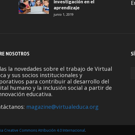
investigación en el
E
aprendizaje
junio 1, 2019
RE NOSOTROS
S
as la novedades sobre el trabajo de Virtual
ca y sus socios institucionales y
porativos para contribuir al desarrollo del
ital humano y la inclusión social a partir de
innovación educativa.
táctanos:
magazine@virtualeduca.org
cia Creative Commons Atribución 4.0 Internacional
.