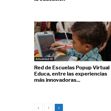
octubre 26, 2017
Actualidad VE
Red de Escuelas Popup Virtual
Educa, entre las experiencias
más innovadoras...
junio 27, 2017
1
2