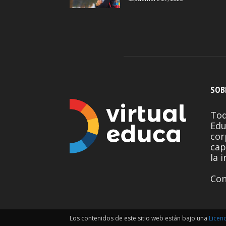
SOB
Tod
Edu
cor
cap
la 
Con
Los contenidos de este sitio web están bajo una
Licen