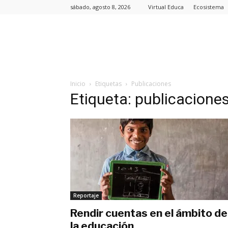
sábado, agosto 8, 2026
Virtual Educa
Ecosistema
Inicio
Etiquetas
Publicaciones
Etiqueta: publicacione
Reportaje
Rendir cuentas en el ámbito de
la educación