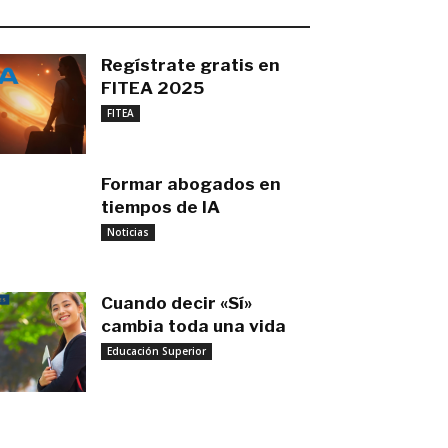
O MÁS RECIENTE
Regístrate gratis en
FITEA 2025
noviembre 4, 2025
FITEA
Formar abogados en
tiempos de IA
noviembre 3, 2025
Noticias
Cuando decir «Sí»
cambia toda una vida
Educación Superior
septiembre 27, 2025