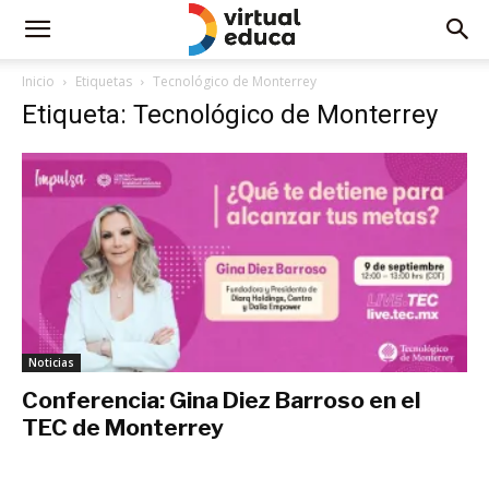
Inicio
Etiquetas
Tecnológico de Monterrey
Etiqueta: Tecnológico de Monterrey
Noticias
Conferencia: Gina Diez Barroso en el
TEC de Monterrey
septiembre 7, 2021