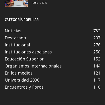
junio 1, 2019
CATEGORÍA POPULAR
Noticias
732
Destacado
297
Institucional
276
Instituciones asociadas
250
Educación Superior
152
Organismos Internacionales
144
En los medios
121
Universidad 2030
117
Encuentros y Foros
110