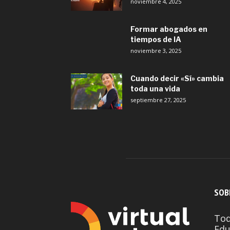
noviembre 4, 2025
Formar abogados en
tiempos de IA
noviembre 3, 2025
Cuando decir «Sí» cambia
toda una vida
septiembre 27, 2025
SOB
Tod
Edu