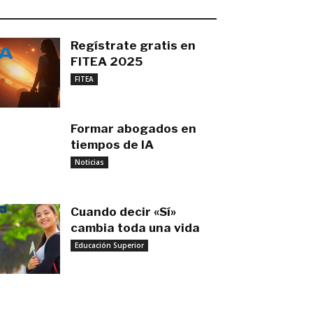
O MÁS RECIENTE
Regístrate gratis en
FITEA 2025
noviembre 4, 2025
FITEA
Formar abogados en
tiempos de IA
noviembre 3, 2025
Noticias
Cuando decir «Sí»
cambia toda una vida
Educación Superior
septiembre 27, 2025