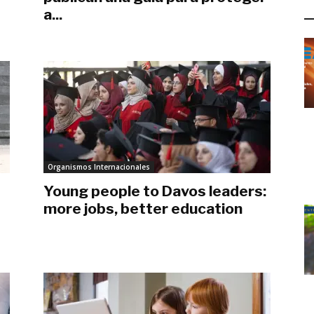
L
a...
marzo 11, 2020
Organismos Internacionales
Young people to Davos leaders:
more jobs, better education
enero 22, 2019