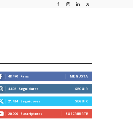
STEMOS CONECTADOS
48,470
Fans
ME GUSTA
4,802
Seguidores
SEGUIR
21,424
Seguidores
SEGUIR
20,000
Suscriptores
SUSCRIBIRTE