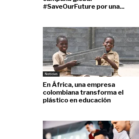
#SaveOurFuture por una...
septiembre 4, 2020
Noticias
En África, una empresa
colombiana transforma el
plástico en educación
enero 9, 2020