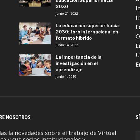
Educación Superior hacia
2030
I
junio 21, 2022
I
La educación superior hacia
E
2030: foro internacional en
O
formato híbrido
E
junio 14, 2022
U
La importancia de la
investigación en el
E
aprendizaje
junio 1, 2019
RE NOSOTROS
S
as la novedades sobre el trabajo de Virtual
ca y sus socios institucionales y