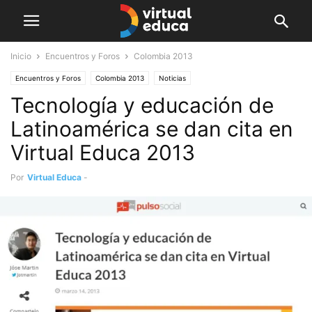
Inicio
Encuentros y Foros
Colombia 2013
Encuentros y Foros
Colombia 2013
Noticias
Tecnología y educación de
Latinoamérica se dan cita en
Virtual Educa 2013
Por
Virtual Educa
-
marzo 14, 2013