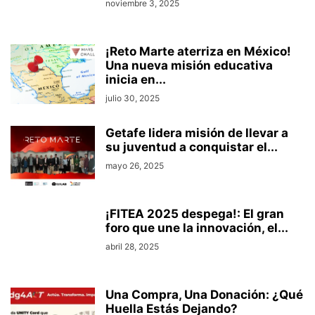
noviembre 3, 2025
¡Reto Marte aterriza en México!
Una nueva misión educativa
inicia en...
julio 30, 2025
Getafe lidera misión de llevar a
su juventud a conquistar el...
mayo 26, 2025
¡FITEA 2025 despega!: El gran
foro que une la innovación, el...
abril 28, 2025
Una Compra, Una Donación: ¿Qué
Huella Estás Dejando?