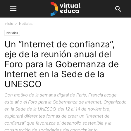
Inicio
Noticias
Noticias
Un “Internet de confianza”,
eje de la reunión anual del
Foro para la Gobernanza de
Internet en la Sede de la
UNESCO
Con motivo de la semana digital de París, Francia acoge
este año el Foro para la Gobernanza de Internet. Organizado
en la Sede de la UNESCO, del 12 al 14 de noviembre,
explorará diferentes formas de crear un “Internet de
confianza” que favorezca el desarrollo sostenible y la
construcción de sociedades del conocimiento.