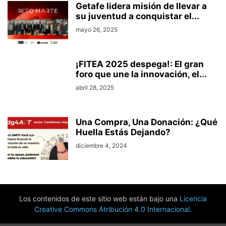
Getafe lidera misión de llevar a
su juventud a conquistar el...
mayo 26, 2025
¡FITEA 2025 despega!: El gran
foro que une la innovación, el...
abril 28, 2025
Una Compra, Una Donación: ¿Qué
Huella Estás Dejando?
diciembre 4, 2024
Los contenidos de este sitio web están bajo una
Licencia
Creative Commons Atribución 4.0 Internacional
.