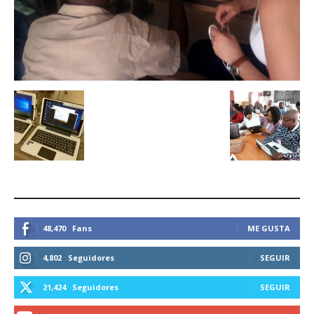
ESTEMOS CONECTADOS
48,470
Fans
ME GUSTA
4,802
Seguidores
SEGUIR
21,424
Seguidores
SEGUIR