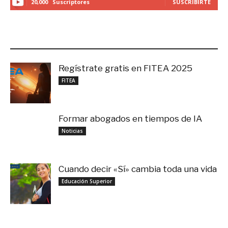
20,000
Suscriptores
SUSCRIBIRTE
LO MÁS RECIENTE
Regístrate gratis en FITEA 2025
noviembre 4, 2025
FITEA
Formar abogados en tiempos de IA
noviembre 3, 2025
Noticias
Cuando decir «Sí» cambia toda una vida
septiembre 27, 2025
Educación Superior