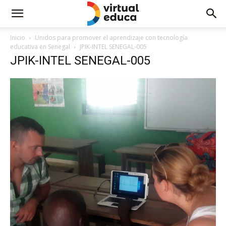
Inicio
Unidos para promover el aprendizaje con tecnología
educativa en Senegal
JPIK-INTEL SENEGAL-005
JPIK-INTEL SENEGAL-005