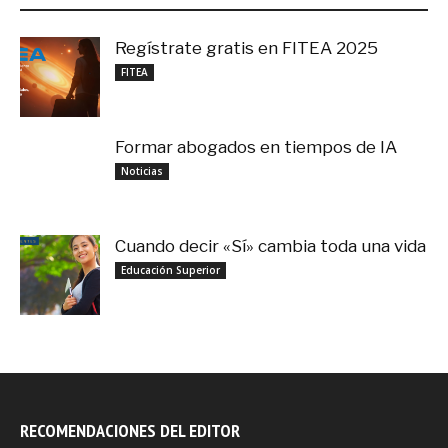
Regístrate gratis en FITEA 2025
noviembre 4, 2025
FITEA
Formar abogados en tiempos de IA
noviembre 3, 2025
Noticias
Cuando decir «Sí» cambia toda una vida
septiembre 27, 2025
Educación Superior
RECOMENDACIONES DEL EDITOR