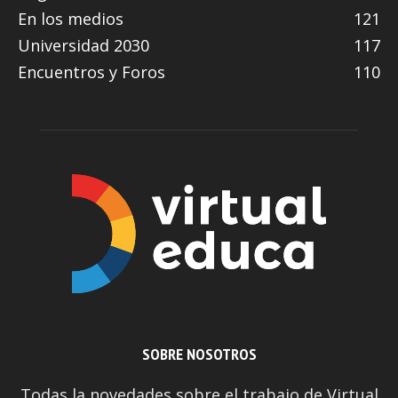
En los medios
121
Universidad 2030
117
Encuentros y Foros
110
SOBRE NOSOTROS
Todas la novedades sobre el trabajo de Virtual