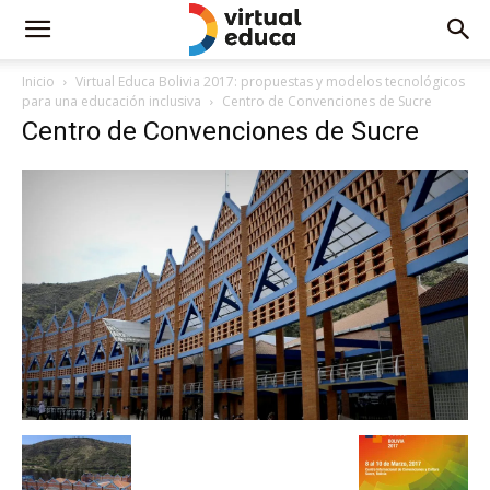
Inicio
Virtual Educa Bolivia 2017: propuestas y modelos tecnológicos
para una educación inclusiva
Centro de Convenciones de Sucre
Centro de Convenciones de Sucre