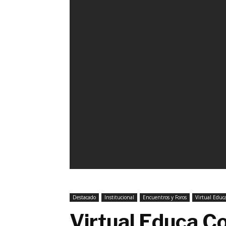
Destacado
Institucional
Encuentros y Foros
Virtual Educ
Virtual Educa Co