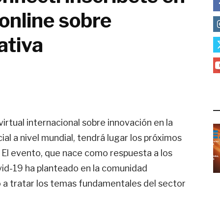
online sobre
ativa
L
virtual internacional sobre innovación en la
al a nivel mundial, tendrá lugar los próximos
l. El evento, que nace como respuesta a los
id-19 ha planteado en la comunidad
do a tratar los temas fundamentales del sector