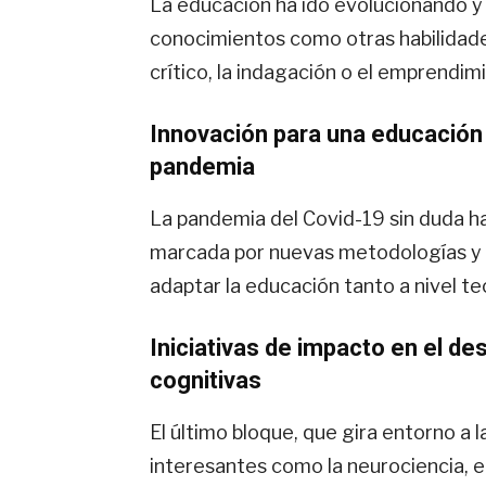
La educación ha ido evolucionando y 
conocimientos como otras habilidade
crítico, la indagación o el emprendim
Innovación para una educación d
pandemia
La pandemia del Covid-19 sin duda h
marcada por nuevas metodologías y e
adaptar la educación tanto a nivel t
Iniciativas de impacto en el de
cognitivas
El último bloque, que gira entorno a l
interesantes como la neurociencia, el