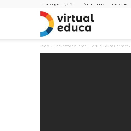
jueves, agosto 6, 2026
Virtual Educa
Ecosistema
Virt
Inicio
Encuentros y Foros
Virtual Educa Connect 
Edu
Noti