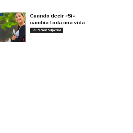
Cuando decir «Sí»
cambia toda una vida
Educación Superior
septiembre 27, 2025