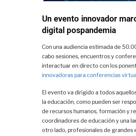
Un evento innovador marc
digital pospandemia
Con una audiencia estimada de 50.00
cabo sesiones, encuentros y conferen
interactuar en directo con los ponen
innovadoras para conferencias virtu
El evento va dirigido a todos aquello
la educación, como pueden ser respo
de recursos humanos, formación y res
coordinadores de educación y una la
otro lado, profesionales de grande