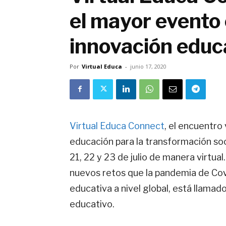
el mayor evento 
innovación educ
Por
Virtual Educa
-
junio 17, 2020
Virtual Educa Connect
, el encuentro 
educación para la transformación soci
21, 22 y 23 de julio de manera virtua
nuevos retos que la pandemia de Cov
educativa a nivel global, está llama
educativo.