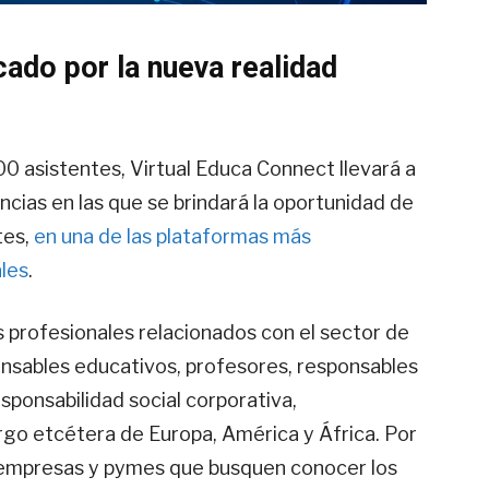
ado por la nueva realidad
0 asistentes, Virtual Educa Connect llevará a
cias en las que se brindará la oportunidad de
tes,
en una de las plataformas más
ales
.
s profesionales relacionados con el sector de
nsables educativos, profesores, responsables
ponsabilidad social corporativa,
rgo etcétera de Europa, América y África. Por
s empresas y pymes que busquen conocer los