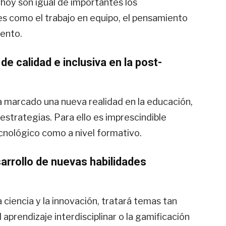
hoy son igual de importantes los
s como el trabajo en equipo, el pensamiento
iento.
e calidad e inclusiva en la post-
a marcado una nueva realidad en la educación,
strategias. Para ello es imprescindible
ecnológico como a nivel formativo.
sarrollo de nuevas habilidades
a ciencia y la innovación, tratará temas tan
 aprendizaje interdisciplinar o la gamificación