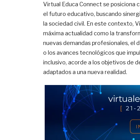
Virtual Educa Connect se posiciona c
el futuro educativo, buscando sinergi
la sociedad civil. En este contexto, 
máxima actualidad como la transforma
nuevas demandas profesionales, el de
o los avances tecnológicos que impu
inclusivo, acorde a los objetivos de 
adaptados a una nueva realidad.