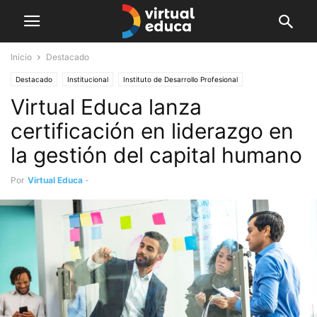
Inicio
Destacado
Destacado
Institucional
Instituto de Desarrollo Profesional
Virtual Educa lanza
certificación en liderazgo en
la gestión del capital humano
Por
Virtual Educa
-
junio 7, 2022