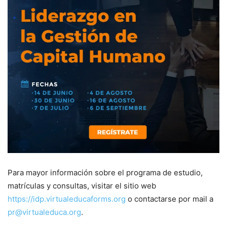
Para mayor información sobre el programa de estudio,
matrículas y consultas, visitar el sitio web
https://idp.virtualeducaforms.org
o contactarse por mail a
pr@virtualeduca.org
.