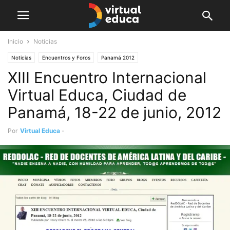
Inicio
Noticias
Noticias
Encuentros y Foros
Panamá 2012
XIII Encuentro Internacional
Virtual Educa, Ciudad de
Panamá, 18-22 de junio, 2012
Por
Virtual Educa
-
marzo 25, 2012