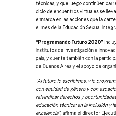
técnicas, y que luego continúen carre
ciclo de encuentros virtuales se llev
enmarca en las acciones que la carte
el mes de la Educación Sexual Integral
“Programando Futuro 2020”
inclu
institutos de investigación e innova
país, y cuenta también con la partici
de Buenos Aires y el apoyo de organis
“Al futuro lo escribimos, y lo progra
con equidad de género y con espacio p
reivindicar derechos y oportunidades
educación técnica: en la inclusión y l
excelencia”
, afirma el director Ejecu