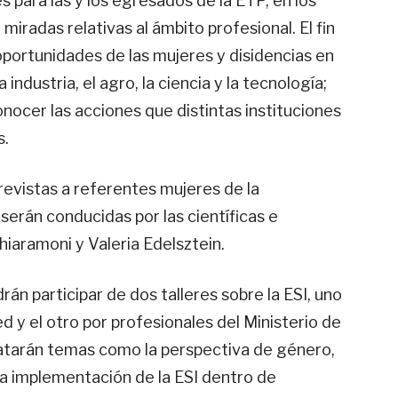
 para las y los egresados de la ETP, en los
miradas relativas al ámbito profesional. El fin
portunidades de las mujeres y disidencias en
industria, el agro, la ciencia y la tecnología;
onocer las acciones que distintas instituciones
s.
evistas a referentes mujeres de la
e serán conducidas por las científicas e
iaramoni y Valeria Edelsztein.
rán participar de dos talleres sobre la ESI, uno
 y el otro por profesionales del Ministerio de
atarán temas como la perspectiva de género,
la implementación de la ESI dentro de