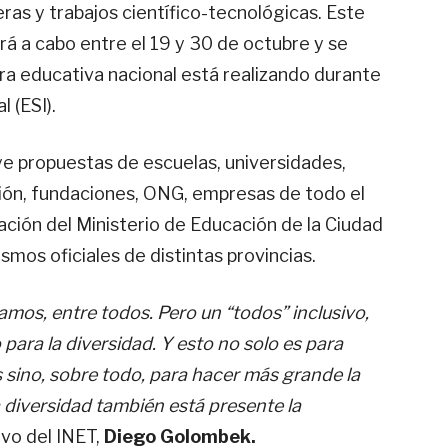
ras y trabajos científico-tecnológicas. Este
ará a cabo entre el 19 y 30 de octubre y se
ra educativa nacional está realizando durante
 (ESI).
ye propuestas de escuelas, universidades,
ción, fundaciones, ONG, empresas de todo el
pación del Ministerio de Educación de la Ciudad
mos oficiales de distintas provincias.
mamos, entre todos. Pero un “todos” inclusivo,
ara la diversidad. Y esto no solo es para
 sino, sobre todo, para hacer más grande la
a diversidad también está presente la
tivo del INET,
Diego Golombek.