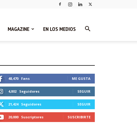
MAGAZINE
EN LOS MEDIOS
STEMOS CONECTADOS
48,470
Fans
ME GUSTA
4,802
Seguidores
SEGUIR
21,424
Seguidores
SEGUIR
20,000
Suscriptores
SUSCRIBIRTE