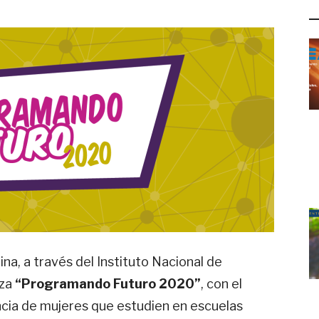
L
na, a través del Instituto Nacional de
iza
“Programando Futuro 2020”
, con el
cia de mujeres que estudien en escuelas