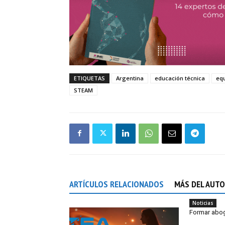
ETIQUETAS
Argentina
educación técnica
eq
STEAM
ARTÍCULOS RELACIONADOS
MÁS DEL AUT
Noticias
Formar abog