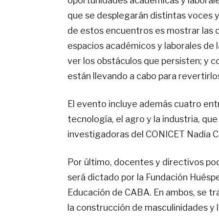
oportunidades académicas y laborales
que se desplegarán distintas voces y 
de estos encuentros es mostrar las o
espacios académicos y laborales de la 
ver los obstáculos que persisten; y c
están llevando a cabo para revertirlo
El evento incluye además cuatro entr
tecnología, el agro y la industria, qu
investigadoras del CONICET Nadia Ch
Por último, docentes y directivos pod
será dictado por la Fundación Huésped
Educación de CABA. En ambos, se tr
la construcción de masculinidades y 