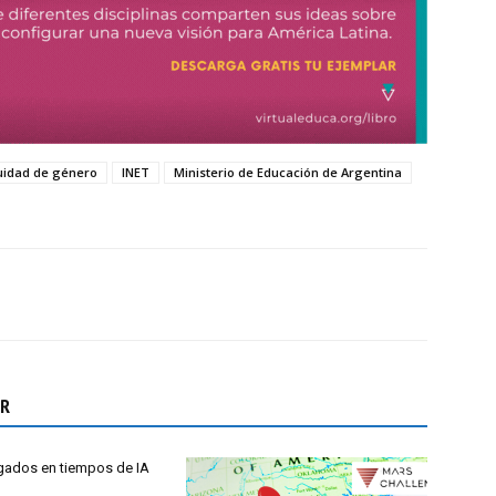
uidad de género
INET
Ministerio de Educación de Argentina
OR
ados en tiempos de IA