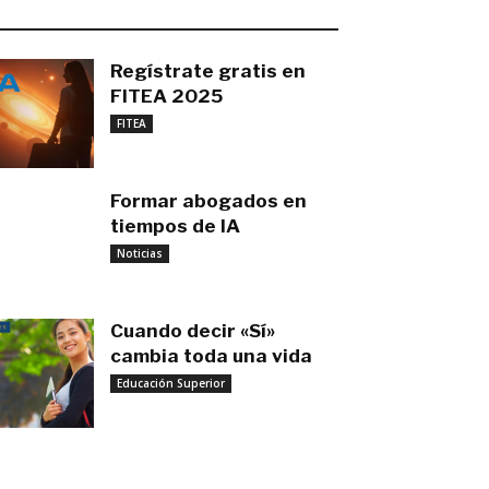
O MÁS RECIENTE
Regístrate gratis en
FITEA 2025
noviembre 4, 2025
FITEA
Formar abogados en
tiempos de IA
noviembre 3, 2025
Noticias
Cuando decir «Sí»
cambia toda una vida
Educación Superior
septiembre 27, 2025