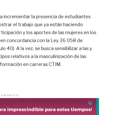
a incrementar la presencia de estudiantes
ostrar el trabajo que ya están haciendo
articipación y los aportes de las mujeres en los
 -en concordancia con la Ley 26 058 de
o 40). A la vez, se busca sensibilizar a las y
ipos relativos a la masculinización de las
 formación en carreras CTIM.
A N U N C I O