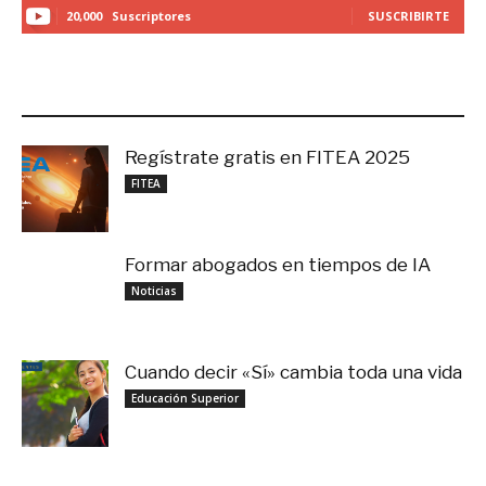
20,000
Suscriptores
SUSCRIBIRTE
LO MÁS RECIENTE
Regístrate gratis en FITEA 2025
noviembre 4, 2025
FITEA
Formar abogados en tiempos de IA
noviembre 3, 2025
Noticias
Cuando decir «Sí» cambia toda una vida
septiembre 27, 2025
Educación Superior