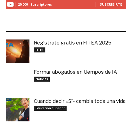
20,000
Suscriptores
SUSCRIBIRTE
LO MÁS RECIENTE
Regístrate gratis en FITEA 2025
noviembre 4, 2025
FITEA
Formar abogados en tiempos de IA
noviembre 3, 2025
Noticias
Cuando decir «Sí» cambia toda una vida
septiembre 27, 2025
Educación Superior