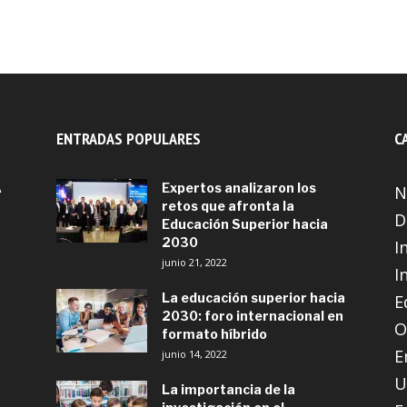
ENTRADAS POPULARES
C
A
Expertos analizaron los
N
retos que afronta la
D
Educación Superior hacia
2030
I
junio 21, 2022
I
La educación superior hacia
E
2030: foro internacional en
O
formato híbrido
E
junio 14, 2022
U
La importancia de la