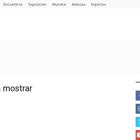
Encuentros
Exposición
Muestra
Alianzas
Expertos
E
a mostrar