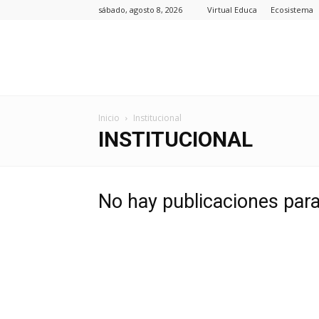
sábado, agosto 8, 2026
Virtual Educa
Ecosistema
Inicio
Institucional
INSTITUCIONAL
No hay publicaciones par