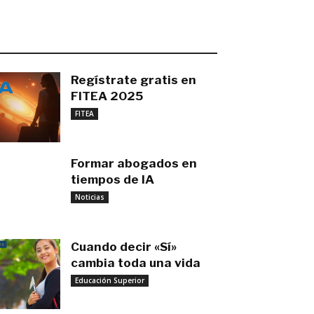
O MÁS RECIENTE
Regístrate gratis en
FITEA 2025
noviembre 4, 2025
FITEA
Formar abogados en
tiempos de IA
noviembre 3, 2025
Noticias
Cuando decir «Sí»
cambia toda una vida
Educación Superior
septiembre 27, 2025