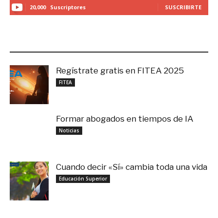
20,000
Suscriptores
SUSCRIBIRTE
LO MÁS RECIENTE
Regístrate gratis en FITEA 2025
noviembre 4, 2025
FITEA
Formar abogados en tiempos de IA
noviembre 3, 2025
Noticias
Cuando decir «Sí» cambia toda una vida
septiembre 27, 2025
Educación Superior