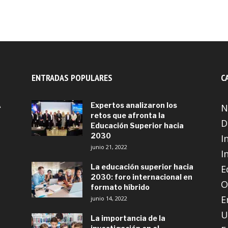
ENTRADAS POPULARES
C
A
Expertos analizaron los
N
retos que afronta la
D
Educación Superior hacia
2030
I
junio 21, 2022
I
La educación superior hacia
E
2030: foro internacional en
O
formato híbrido
E
junio 14, 2022
U
La importancia de la