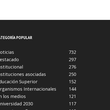
ATEGORÍA POPULAR
oticias
732
estacado
297
nstitucional
276
nstituciones asociadas
250
ducación Superior
152
rganismos Internacionales
144
n los medios
121
niversidad 2030
117