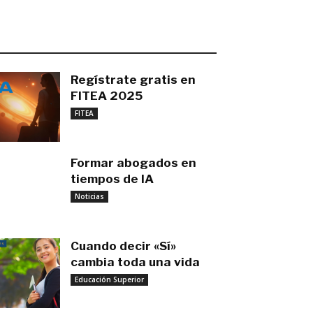
O MÁS RECIENTE
Regístrate gratis en
FITEA 2025
noviembre 4, 2025
FITEA
Formar abogados en
tiempos de IA
noviembre 3, 2025
Noticias
Cuando decir «Sí»
cambia toda una vida
Educación Superior
septiembre 27, 2025