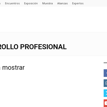
a
Encuentros
Exposición
Muestra
Alianzas
Expertos
ROLLO PROFESIONAL
E
a mostrar