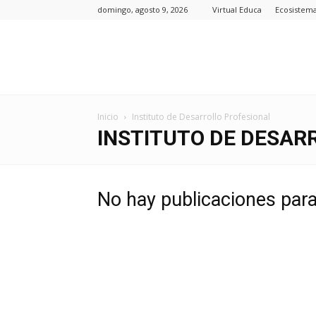
domingo, agosto 9, 2026
Virtual Educa
Ecosistem
Inicio
Instituto de Desarrollo Profesional
INSTITUTO DE DESAR
No hay publicaciones par