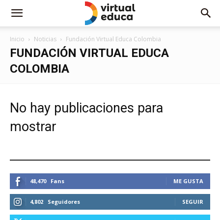
Inicio
Noticias
Fundación Virtual Educa Colombia
FUNDACIÓN VIRTUAL EDUCA
COLOMBIA
No hay publicaciones para
mostrar
ESTEMOS CONECTADOS
48,470
Fans
ME GUSTA
4,802
Seguidores
SEGUIR