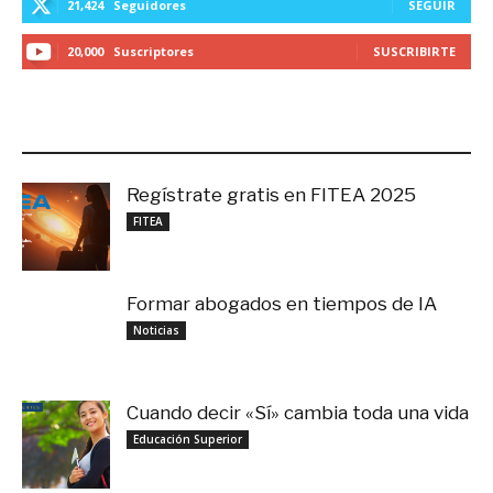
21,424
Seguidores
SEGUIR
20,000
Suscriptores
SUSCRIBIRTE
LO MÁS RECIENTE
Regístrate gratis en FITEA 2025
noviembre 4, 2025
FITEA
Formar abogados en tiempos de IA
noviembre 3, 2025
Noticias
Cuando decir «Sí» cambia toda una vida
septiembre 27, 2025
Educación Superior