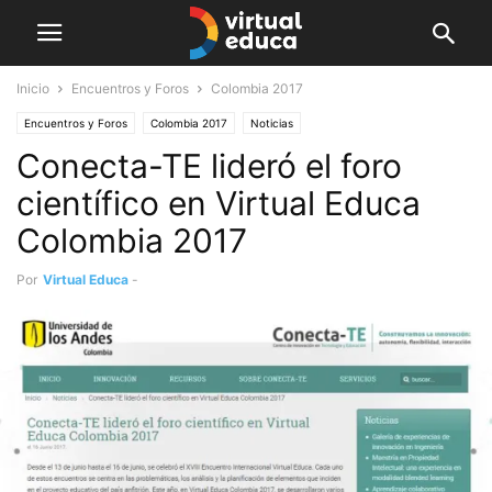
Inicio
Encuentros y Foros
Colombia 2017
Encuentros y Foros
Colombia 2017
Noticias
Conecta-TE lideró el foro
científico en Virtual Educa
Colombia 2017
Por
Virtual Educa
-
junio 16, 2017