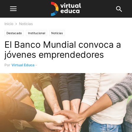
Inicio
Noticias
Destacado
Institucional
Noticias
El Banco Mundial convoca a
jóvenes emprendedores
Por
Virtual Educa
-
octubre 3, 2018