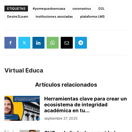
ETIQUETAS
#yomequedoencasa
coronavirus
D2L
Desire2Learn
instituciones asociadas
plataforma LMS
Virtual Educa
Artículos relacionados
Herramientas clave para crear un
ecosistema de integridad
académica en tu...
septiembre 27, 2025