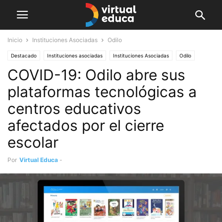
Inicio
Instituciones Asociadas
Odilo
Destacado
Instituciones asociadas
Instituciones Asociadas
Odilo
COVID-19: Odilo abre sus
plataformas tecnológicas a
centros educativos
afectados por el cierre
escolar
Por
Virtual Educa
-
marzo 18, 2020