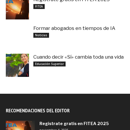
noviembre 4, 2025
FITEA
Formar abogados en tiempos de IA
noviembre 3, 2025
Noticias
Cuando decir «Sí» cambia toda una vida
septiembre 27, 2025
Educación Superior
RECOMENDACIONES DEL EDITOR
Regístrate gratis en FITEA 2025
noviembre 4, 2025