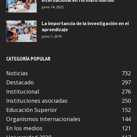
internacional en formato híbrido
junio 14, 2022
La importancia de la investigación en el
aprendizaje
junio 1, 2019
CATEGORÍA POPULAR
Noticias
732
Destacado
297
Institucional
276
Instituciones asociadas
250
Educación Superior
152
Organismos Internacionales
144
En los medios
121