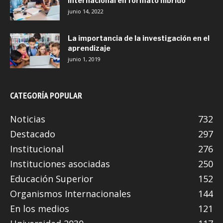
internacional en formato híbrido
junio 14, 2022
La importancia de la investigación en el
aprendizaje
junio 1, 2019
CATEGORÍA POPULAR
Noticias
732
Destacado
297
Institucional
276
Instituciones asociadas
250
Educación Superior
152
Organismos Internacionales
144
En los medios
121