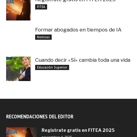
noviembre 4, 2025
FITEA
Formar abogados en tiempos de IA
noviembre 3, 2025
Noticias
Cuando decir «Sí» cambia toda una vida
septiembre 27, 2025
Educación Superior
RECOMENDACIONES DEL EDITOR
Regístrate gratis en FITEA 2025
noviembre 4, 2025